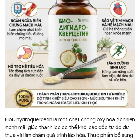
BioDihydroquercetin là một chất chống oxy hóa tự nhiên
mạnh mẽ, giúp thanh lọc cơ thể khỏi các gốc tự do dư
thừa và làm chậm quá trình lão hóa. Thực phẩm bổ sung