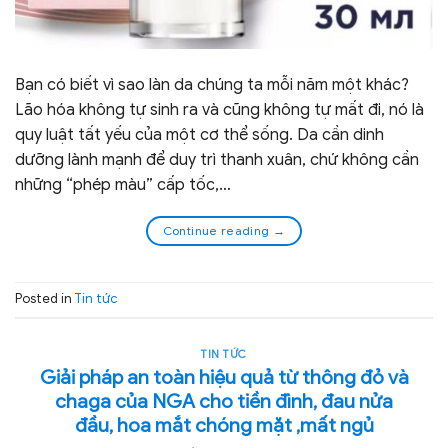
Bạn có biết vì sao làn da chúng ta mỗi năm một khác?
Lão hóa không tự sinh ra và cũng không tự mất đi, nó là
quy luật tất yếu của một cơ thể sống. Da cần dinh
dưỡng lành mạnh để duy trì thanh xuân, chứ không cần
những “phép màu” cấp tốc,…
Continue reading
→
Posted in
Tin tức
TIN TỨC
Giải pháp an toàn hiệu quả từ thông đỏ và
chaga của NGA cho tiền đình, đau nửa
đầu, hoa mắt chóng mặt ,mất ngủ