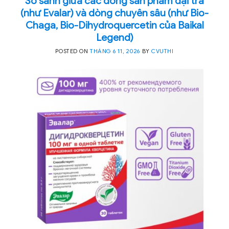
So sánh giữa các dòng sản phẩm đại trà
(như Evalar) và dòng chuyên sâu (như Bio-
Chaga, Bio-Dihydroquercetin của Baikal
Legend)
POSTED ON
THÁNG 6 11, 2026
BY
CVUTHI