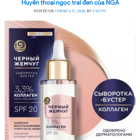
Huyền thoại ngọc trai đen của NGA
POSTED ON
THÁNG 6 11, 2026
BY
CVUTHI