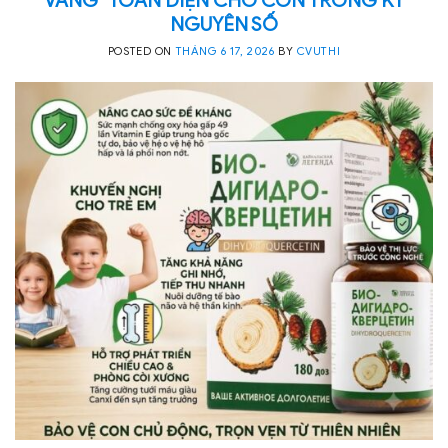
NGUYÊN SỐ
POSTED ON
THÁNG 6 17, 2026
BY
CVUTHI