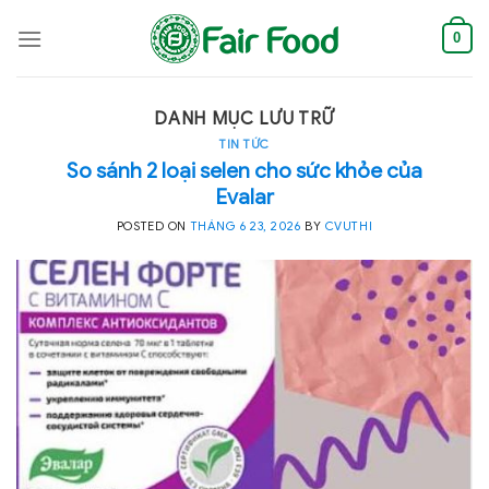
Skip
to
0
content
DANH MỤC LƯU TRỮ
TIN TỨC
So sánh 2 loại selen cho sức khỏe của
Evalar
POSTED ON
THÁNG 6 23, 2026
BY
CVUTHI