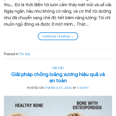
thu… Đó là thời điểm tôi luôn cảm thấy mệt mỏi và uể oải.
Ngày ngắn, hầu như không có nắng, và cơ thể tôi dường
như đã chuyển sang chế độ tiết kiệm năng lượng: Tôi chỉ
muốn ngủ đông và được ở một mình… Thật…
Continue reading
→
Posted in
Tin tức
TIN TỨC
Giải pháp chống loãng xương hiệu quả và
an toàn
POSTED ON
THÁNG 6 20, 2026
BY
CVUTHI