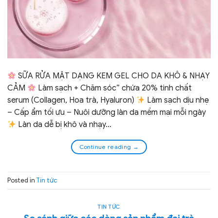
SỮA RỬA MẶT DẠNG KEM GEL CHO DA KHÔ & NHẠY
CẢM
Làm sạch + Chăm sóc” chứa 20% tinh chất
serum (Collagen, Hoa trà, Hyaluron)
Làm sạch dịu nhẹ
– Cấp ẩm tối ưu – Nuôi dưỡng làn da mềm mại mỗi ngày
Làn da dễ bị khô và nhạy…
Continue reading
→
Posted in
Tin tức
TIN TỨC