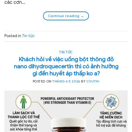
các cơn…
Continue reading
→
Posted in
Tin tức
TIN TỨC
Khách hỏi về việc uống bột thông đỏ
nano dihydroquecertin thì có ảnh hưởng
gì đến huyết áp thấp ko a?
POSTED ON
THÁNG 6 9, 2026
BY
CVUTHI