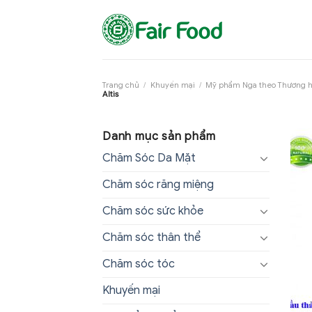
Skip
to
content
Trang chủ
/
Khuyến mại
/
Mỹ phẩm Nga theo Thương 
Altis
Danh mục sản phẩm
Chăm Sóc Da Mặt
Chăm sóc răng miệng
Chăm sóc sức khỏe
Chăm sóc thân thể
Chăm sóc tóc
Khuyến mại