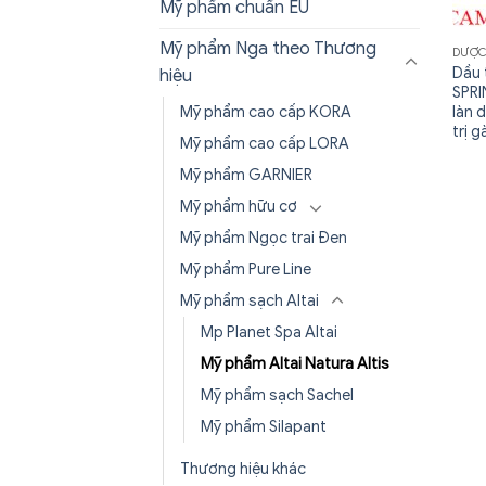
Mỹ phẩm chuẩn EU
Mỹ phẩm Nga theo Thương
DƯỢC
Dầu 
hiệu
SPRI
Mỹ phẩm cao cấp KORA
làn 
trị 
Mỹ phẩm cao cấp LORA
Mỹ phẩm GARNIER
Mỹ phẩm hữu cơ
Mỹ phẩm Ngọc trai Đen
Mỹ phẩm Pure Line
Mỹ phẩm sạch Altai
Mp Planet Spa Altai
Mỹ phẩm Altai Natura Altis
Mỹ phẩm sạch Sachel
Mỹ phẩm Silapant
Thương hiệu khác