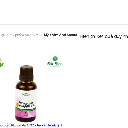
hiệu
/
Mỹ phẩm sạch Altai
/
Mỹ phẩm Altai Natura
Hiển thị kết quả duy n