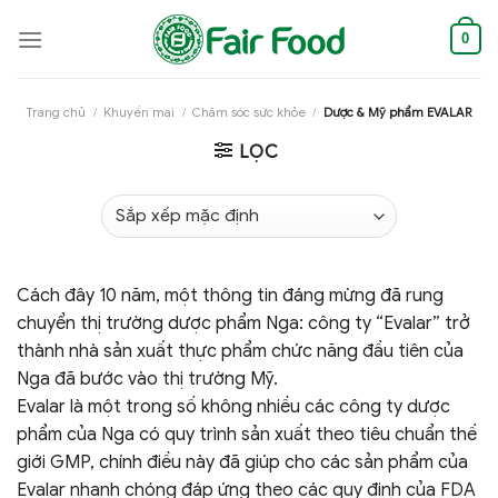
Skip
to
0
content
Trang chủ
/
Khuyến mại
/
Chăm sóc sức khỏe
/
Dược & Mỹ phẩm EVALAR
LỌC
Cách đây 10 năm, một thông tin đáng mừng đã rung
chuyển thị trường dược phẩm Nga: công ty “Evalar” trở
thành nhà sản xuất thực phẩm chức năng đầu tiên của
Nga đã bước vào thị trường Mỹ.
Evalar là một trong số không nhiều các công ty dược
phẩm của Nga có quy trình sản xuất theo tiêu chuẩn thế
giới GMP, chính điều này đã giúp cho các sản phẩm của
Evalar nhanh chóng đáp ứng theo các quy định của FDA