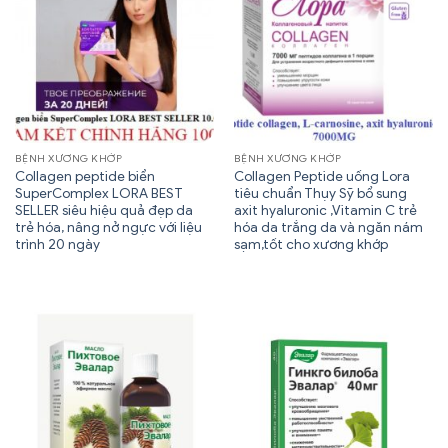
BỆNH XƯƠNG KHỚP
BỆNH XƯƠNG KHỚP
Collagen peptide biển
Collagen Peptide uống Lora
SuperComplex LORA BEST
tiêu chuẩn Thụy Sỹ bổ sung
SELLER siêu hiệu quả đẹp da
axit hyaluronic ,Vitamin C trẻ
trẻ hóa, nâng nở ngực với liệu
hóa da trắng da và ngăn nám
trình 20 ngày
sạm,tốt cho xương khớp