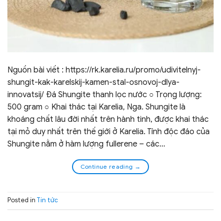
Nguồn bài viết : https://rk.karelia.ru/promo/udivitelnyj-
shungit-kak-karelskij-kamen-stal-osnovoj-dlya-
innovatsij/ Đá Shungite thanh lọc nước ○ Trọng lượng:
500 gram ○ Khai thác tại Karelia, Nga. Shungite là
khoáng chất lâu đời nhất trên hành tinh, được khai thác
tại mỏ duy nhất trên thế giới ở Karelia. Tính độc đáo của
Shungite nằm ở hàm lượng fullerene – các…
Continue reading
→
Posted in
Tin tức