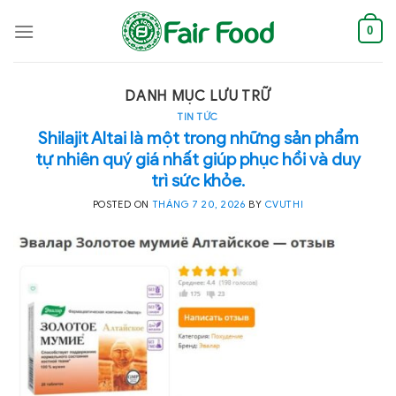
Skip
to
0
content
DANH MỤC LƯU TRỮ
TIN TỨC
Shilajit Altai là một trong những sản phẩm
tự nhiên quý giá nhất giúp phục hồi và duy
trì sức khỏe.
POSTED ON
THÁNG 7 20, 2026
BY
CVUTHI