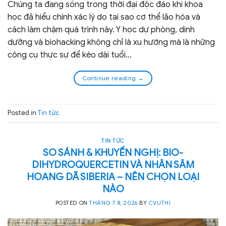
Chúng ta đang sống trong thời đại độc đáo khi khoa
học đã hiểu chính xác lý do tại sao cơ thể lão hóa và
cách làm chậm quá trình này. Y học dự phòng, dinh
dưỡng và biohacking không chỉ là xu hướng mà là những
công cụ thực sự để kéo dài tuổi…
Continue reading
→
Posted in
Tin tức
TIN TỨC
SO SÁNH & KHUYẾN NGHỊ: BIO-
DIHYDROQUERCETIN VÀ NHÂN SÂM
HOANG DÃ SIBERIA – NÊN CHỌN LOẠI
NÀO
POSTED ON
THÁNG 7 8, 2026
BY
CVUTHI