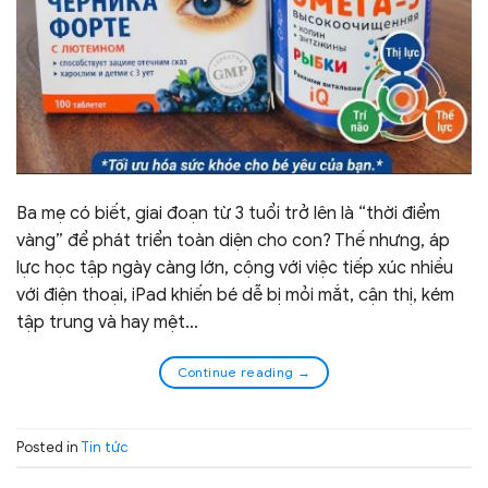
Ba mẹ có biết, giai đoạn từ 3 tuổi trở lên là “thời điểm
vàng” để phát triển toàn diện cho con? Thế nhưng, áp
lực học tập ngày càng lớn, cộng với việc tiếp xúc nhiều
với điện thoại, iPad khiến bé dễ bị mỏi mắt, cận thị, kém
tập trung và hay mệt…
Continue reading
→
Posted in
Tin tức