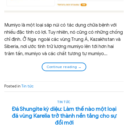
Mumiyo là một loại sáp núi có tác dụng chữa bệnh với
nhiều đặc tính có lợi. Tuy nhiên, nó cũng có những chống
chỉ định. Ở Nga ngoài các vùng Trung Á, Kazakhstan và
Siberia, nơi ước tính trữ lượng mumiyo lên tới hơn hai
trăm tấn, mumiyo và các chất tương tự mumiyo…
Continue reading
→
Posted in
Tin tức
TIN TỨC
Đá Shungite kỳ diệu: Làm thế nào một loại
đá vùng Karelia trở thành nền tảng cho sự
đổi mới