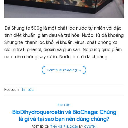
Đá Shungite 500g là một chất lọc nước tự nhiên với đặc
tính diệt khuẩn, giảm đau và trẻ hóa. Nước từ đá khoáng
Shungite thanh lọc khỏi vi khuẩn, virus, chất phóng xạ,
clo, nitrat, phenol, dioxin và giun sán. Nó cũng giúp giảm
các triệu chứng say rượu. Nước lọc từ đá khoáng…
Continue reading
→
Posted in
Tin tức
TIN TỨC
BioDihydroquercetin và BioChaga: Chúng
là gì và tại sao bạn nên dùng chúng?
POSTED ON
THÁNG 7 8, 2026
BY
CVUTHI