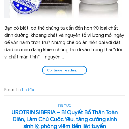
Bạn có biết, cơ thể chúng ta cần đến hơn 90 loại chất
dinh dưỡng, khoáng chất và nguyên tố vi lượng mỗi ngày
để vận hành trơn tru? Nhưng chế độ ăn hiện đại với đất
đai bạc màu đang khiến chúng ta rơi vào trạng thái “đói
vi chất mãn tính” – nguyên…
Continue reading
→
Posted in
Tin tức
TIN TỨC
UROTRIN SIBERIA – Bí Quyết Bổ Thận Toàn
Diện, Làm Chủ Cuộc Yêu, tăng cường sinh
sinh lý, phòng viêm tiền liệt tuyến