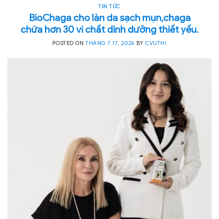
TIN TỨC
BioChaga cho làn da sạch mụn,chaga
chứa hơn 30 vi chất dinh dưỡng thiết yếu.
POSTED ON
THÁNG 7 17, 2026
BY
CVUTHI