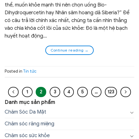
thể, muốn khỏe mạnh thì nên chọn uống Bio-
Dihydroquercetin hay Nhân sâm hoang dã Siberia?” Để
có câu trả lời chính xác nhất, chúng ta cần nhìn thẳng
vào chìa khóa cốt lõi của sức khỏe: Đó là một hệ bạch
huyết hoạt động…
Continue reading
→
Posted in
Tin tức
1
2
3
4
5
…
123
Danh mục sản phẩm
Chăm Sóc Da Mặt
Chăm sóc răng miệng
Chăm sóc sức khỏe