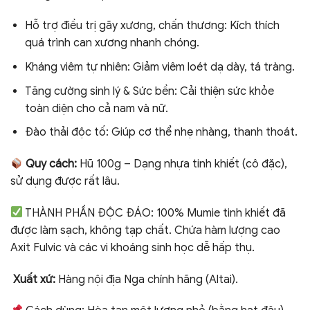
Hỗ trợ điều trị gãy xương, chấn thương: Kích thích
quá trình can xương nhanh chóng.
Kháng viêm tự nhiên: Giảm viêm loét dạ dày, tá tràng.
Tăng cường sinh lý & Sức bền: Cải thiện sức khỏe
toàn diện cho cả nam và nữ.
Đào thải độc tố: Giúp cơ thể nhẹ nhàng, thanh thoát.
Quy cách:
Hũ 100g – Dạng nhựa tinh khiết (cô đặc),
sử dụng được rất lâu.
THÀNH PHẦN ĐỘC ĐÁO: 100% Mumie tinh khiết đã
được làm sạch, không tạp chất. Chứa hàm lượng cao
Axit Fulvic và các vi khoáng sinh học dễ hấp thụ.
Xuất xứ:
Hàng nội địa Nga chính hãng (Altai).