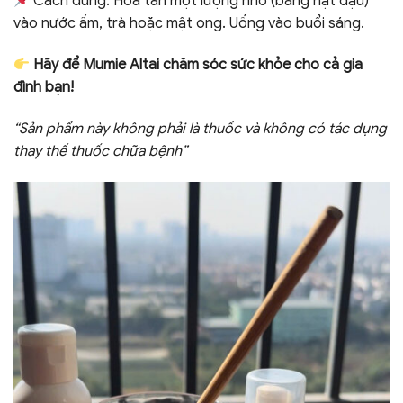
Cách dùng: Hòa tan một lượng nhỏ (bằng hạt đậu)
vào nước ấm, trà hoặc mật ong. Uống vào buổi sáng.
Hãy để Mumie Altai chăm sóc sức khỏe cho cả gia
đình bạn!
“Sản phẩm này không phải là thuốc và không có tác dụng
thay thế thuốc chữa bệnh”