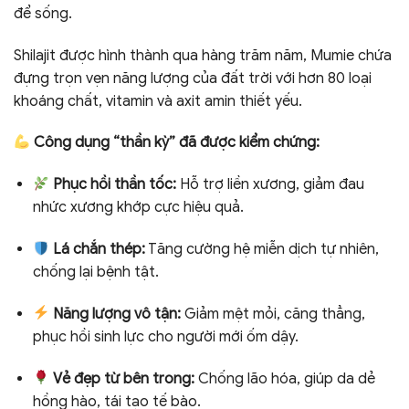
để sống.
Shilajit được hình thành qua hàng trăm năm, Mumie chứa
đựng trọn vẹn năng lượng của đất trời với hơn 80 loại
khoáng chất, vitamin và axit amin thiết yếu.
Công dụng “thần kỳ” đã được kiểm chứng:
Phục hồi thần tốc:
Hỗ trợ liền xương, giảm đau
nhức xương khớp cực hiệu quả.
Lá chắn thép:
Tăng cường hệ miễn dịch tự nhiên,
chống lại bệnh tật.
Năng lượng vô tận:
Giảm mệt mỏi, căng thẳng,
phục hồi sinh lực cho người mới ốm dậy.
Vẻ đẹp từ bên trong:
Chống lão hóa, giúp da dẻ
hồng hào, tái tạo tế bào.