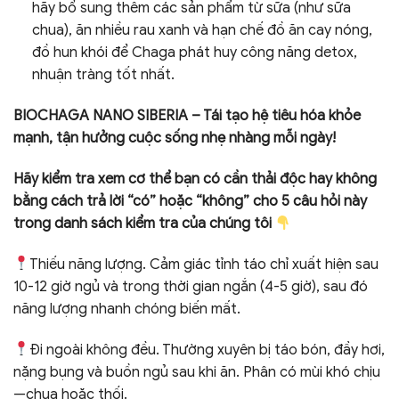
hãy bổ sung thêm các sản phẩm từ sữa (như sữa
chua), ăn nhiều rau xanh và hạn chế đồ ăn cay nóng,
đồ hun khói để Chaga phát huy công năng detox,
nhuận tràng tốt nhất.
BIOCHAGA NANO SIBERIA – Tái tạo hệ tiêu hóa khỏe
mạnh, tận hưởng cuộc sống nhẹ nhàng mỗi ngày!
Hãy kiểm tra xem cơ thể bạn có cần thải độc hay không
bằng cách trả lời “có” hoặc “không” cho 5 câu hỏi này
trong danh sách kiểm tra của chúng tôi
Thiếu năng lượng. Cảm giác tỉnh táo chỉ xuất hiện sau
10-12 giờ ngủ và trong thời gian ngắn (4-5 giờ), sau đó
năng lượng nhanh chóng biến mất.
Đi ngoài không đều. Thường xuyên bị táo bón, đầy hơi,
nặng bụng và buồn ngủ sau khi ăn. Phân có mùi khó chịu
—chua hoặc thối.