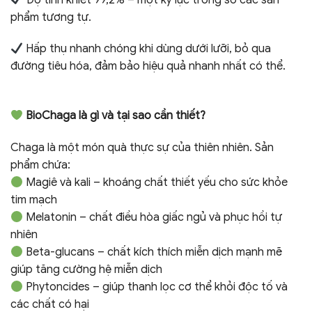
phẩm tương tự.
Hấp thụ nhanh chóng khi dùng dưới lưỡi, bỏ qua
đường tiêu hóa, đảm bảo hiệu quả nhanh nhất có thể.
⠀
BioChaga là gì và tại sao cần thiết?
Chaga là một món quà thực sự của thiên nhiên. Sản
phẩm chứa:
Magiê và kali – khoáng chất thiết yếu cho sức khỏe
tim mạch
Melatonin – chất điều hòa giấc ngủ và phục hồi tự
nhiên
Beta-glucans – chất kích thích miễn dịch mạnh mẽ
giúp tăng cường hệ miễn dịch
Phytoncides – giúp thanh lọc cơ thể khỏi độc tố và
các chất có hại