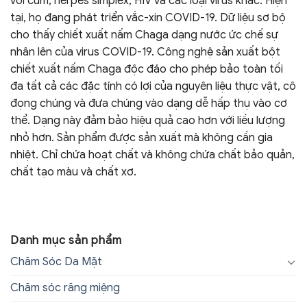
với cúm, herpes simplex, HIV và các loại virus khác. Hiện
tại, họ đang phát triển vắc-xin COVID-19. Dữ liệu sơ bộ
cho thấy chiết xuất nấm Chaga dạng nước ức chế sự
nhân lên của virus COVID-19. Công nghệ sản xuất bột
chiết xuất nấm Chaga độc đáo cho phép bảo toàn tối
đa tất cả các đặc tính có lợi của nguyên liệu thực vật, cô
đọng chúng và đưa chúng vào dạng dễ hấp thụ vào cơ
thể. Dạng này đảm bảo hiệu quả cao hơn với liều lượng
nhỏ hơn. Sản phẩm được sản xuất mà không cần gia
nhiệt. Chỉ chứa hoạt chất và không chứa chất bảo quản,
chất tạo màu và chất xơ.
Danh mục sản phẩm
Chăm Sóc Da Mặt
Chăm sóc răng miệng