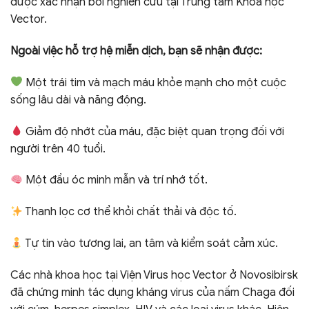
được xác nhận bởi nghiên cứu tại Trung tâm Khoa học
Vector.
Ngoài việc hỗ trợ hệ miễn dịch, bạn sẽ nhận được:
Một trái tim và mạch máu khỏe mạnh cho một cuộc
sống lâu dài và năng động.
Giảm độ nhớt của máu, đặc biệt quan trọng đối với
người trên 40 tuổi.
Một đầu óc minh mẫn và trí nhớ tốt.
Thanh lọc cơ thể khỏi chất thải và độc tố.
Tự tin vào tương lai, an tâm và kiểm soát cảm xúc.
Các nhà khoa học tại Viện Virus học Vector ở Novosibirsk
đã chứng minh tác dụng kháng virus của nấm Chaga đối