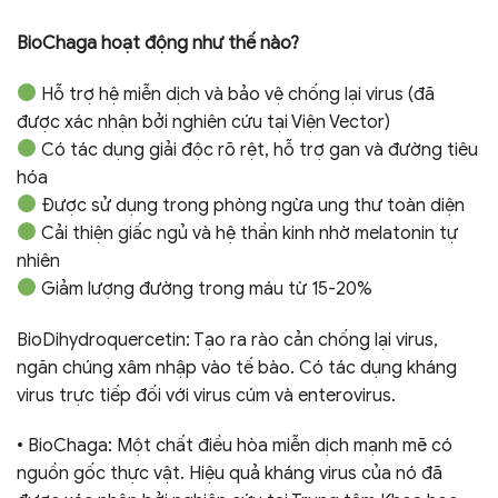
⠀
BioChaga hoạt động như thế nào?
Hỗ trợ hệ miễn dịch và bảo vệ chống lại virus (đã
được xác nhận bởi nghiên cứu tại Viện Vector)
Có tác dụng giải độc rõ rệt, hỗ trợ gan và đường tiêu
hóa
Được sử dụng trong phòng ngừa ung thư toàn diện
Cải thiện giấc ngủ và hệ thần kinh nhờ melatonin tự
nhiên
Giảm lượng đường trong máu từ 15-20%
BioDihydroquercetin: Tạo ra rào cản chống lại virus,
ngăn chúng xâm nhập vào tế bào. Có tác dụng kháng
virus trực tiếp đối với virus cúm và enterovirus.
• BioChaga: Một chất điều hòa miễn dịch mạnh mẽ có
nguồn gốc thực vật. Hiệu quả kháng virus của nó đã