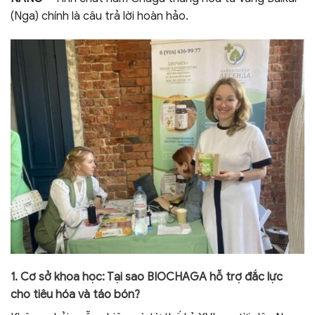
(Nga) chính là câu trả lời hoàn hảo.
1. Cơ sở khoa học: Tại sao BIOCHAGA hỗ trợ đắc lực
cho tiêu hóa và táo bón?