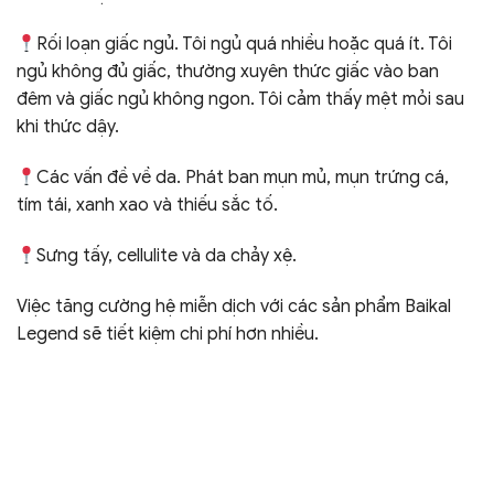
Rối loạn giấc ngủ. Tôi ngủ quá nhiều hoặc quá ít. Tôi
ngủ không đủ giấc, thường xuyên thức giấc vào ban
đêm và giấc ngủ không ngon. Tôi cảm thấy mệt mỏi sau
khi thức dậy.
Các vấn đề về da. Phát ban mụn mủ, mụn trứng cá,
tím tái, xanh xao và thiếu sắc tố.
Sưng tấy, cellulite và da chảy xệ.
Việc tăng cường hệ miễn dịch với các sản phẩm Baikal
Legend sẽ tiết kiệm chi phí hơn nhiều.