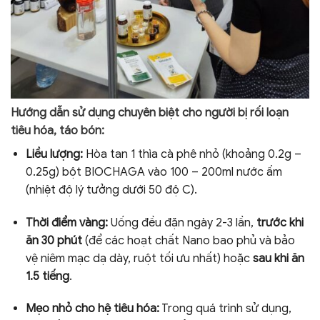
Hướng dẫn sử dụng chuyên biệt cho người bị rối loạn
tiêu hóa, táo bón:
Liều lượng:
Hòa tan 1 thìa cà phê nhỏ (khoảng 0.2g –
0.25g) bột BIOCHAGA vào 100 – 200ml nước ấm
(nhiệt độ lý tưởng dưới 50 độ C).
Thời điểm vàng:
Uống đều đặn ngày 2-3 lần,
trước khi
ăn 30 phút
(để các hoạt chất Nano bao phủ và bảo
vệ niêm mạc dạ dày, ruột tối ưu nhất) hoặc
sau khi ăn
1.5 tiếng
.
Mẹo nhỏ cho hệ tiêu hóa:
Trong quá trình sử dụng,