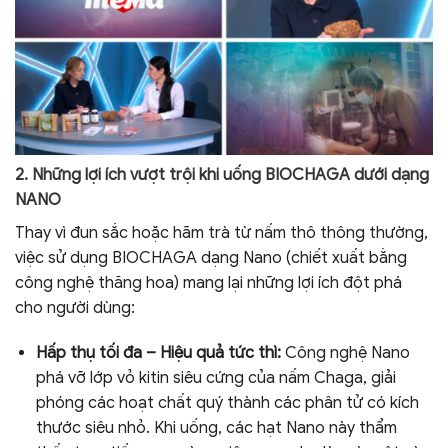
2. Những lợi ích vượt trội khi uống BIOCHAGA dưới dạng
NANO
Thay vì đun sắc hoặc hãm trà từ nấm thô thông thường,
việc sử dụng BIOCHAGA dạng Nano (chiết xuất bằng
công nghệ thăng hoa) mang lại những lợi ích đột phá
cho người dùng:
Hấp thụ tối đa – Hiệu quả tức thì:
Công nghệ Nano
phá vỡ lớp vỏ kitin siêu cứng của nấm Chaga, giải
phóng các hoạt chất quý thành các phân tử có kích
thước siêu nhỏ. Khi uống, các hạt Nano này thẩm