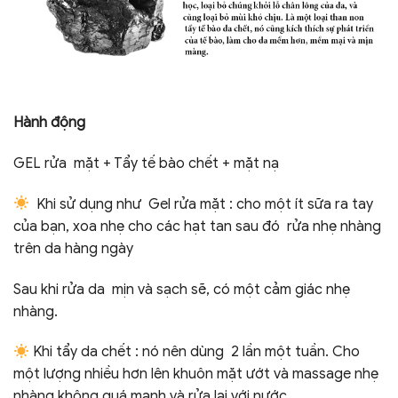
Hành động
GEL rửa mặt + Tẩy tế bào chết + mặt nạ
Khi sử dụng như Gel rửa mặt : cho một ít sữa ra tay
của bạn, xoa nhẹ cho các hạt tan sau đó rửa nhẹ nhàng
trên da hàng ngày
Sau khi rửa da mịn và sạch sẽ, có một cảm giác nhẹ
nhàng.
Khi tẩy da chết : nó nên dùng 2 lần một tuần. Cho
một lượng nhiều hơn lên khuôn mặt ướt và massage nhẹ
nhàng không quá mạnh và rửa lại với nước.