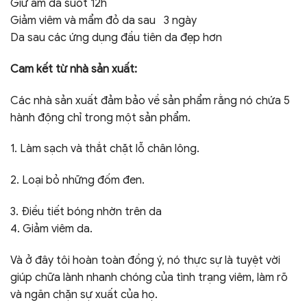
Giữ ẩm da suốt 12h
Giảm viêm và mẩm đỏ da sau 3 ngày
Da sau các ứng dụng đầu tiên da đẹp hơn
Cam kết từ nhà sản xuất:
Các nhà sản xuất đảm bảo về sản phẩm rằng nó chứa 5
hành động chỉ trong một sản phẩm.
1. Làm sạch và thắt chặt lỗ chân lông.
2. Loại bỏ những đốm đen.
3. Điều tiết bóng nhờn trên da
4. Giảm viêm da.
Và ở đây tôi hoàn toàn đồng ý, nó thực sự là tuyệt vời
giúp chữa lành nhanh chóng của tình trạng viêm, làm rõ
và ngăn chặn sự xuất của họ.