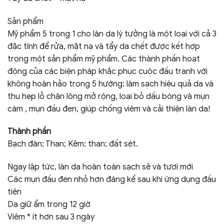
Sản phẩm
Mỹ phẩm 5 trong 1 cho làn da lý tưởng là một loại với cả 3
đặc tính để rửa, mặt nạ và tẩy da chết được kết hợp
trong một sản phẩm mỹ phẩm. Các thành phần hoạt
động của các biện pháp khắc phục cuộc đấu tranh với
không hoàn hảo trong 5 hướng: làm sạch hiệu quả da và
thu hẹp lỗ chân lông mở rộng, loại bỏ dầu bóng và mụn
cám , mụn đầu đen, giúp chống viêm và cải thiện làn da!
Thành phần
Bạch đàn; Than; Kẽm; than; đất sét.
Ngay lập tức, làn da hoàn toàn sạch sẽ và tươi mới
Các mụn đầu đen nhỏ hơn đáng kể sau khi ứng dụng đầu
tiên
Da giữ ẩm trong 12 giờ
Viêm * ít hơn sau 3 ngày