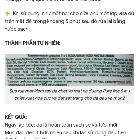
Khi sử dụng như mặt nạ: cho sữa phủ một lớp vừa đủ
trên mặt để trong khoảng 5 phút sau đó rửa lại bằng
nước sạch.
THÀNH PHẦN TỰ NHIÊN:
Sua rua mat kiem tay da chet va mat na duong Pure line 5 in 1
chiet xuat hoa cuc va dat set trang cho da dau va mun2
KẾT QUẢ:
Ngay lập tức: da là hoàn toàn sạch sẽ và tươi mới
Mụn đầu đen ít hơn nhiều sau khi lần sử dụng đầu tiên