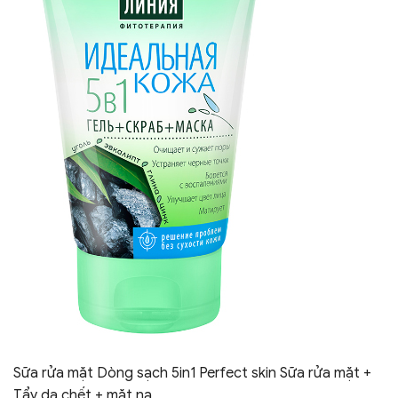
Sữa rửa mặt Dòng sạch 5in1 Perfect skin Sữa rửa mặt +
Tẩy da chết + mặt nạ