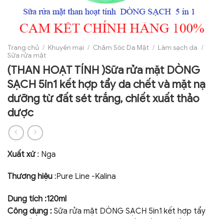
Trang chủ
/
Khuyến mại
/
Chăm Sóc Da Mặt
/
Làm sạch da
/
Sữa rửa mặt
(THAN HOẠT TÍNH )Sữa rửa mặt DÒNG
SẠCH 5in1 kết hợp tẩy da chết và mặt nạ
dưỡng từ đất sét trắng, chiết xuất thảo
dược
Xuất xứ
: Nga
Thương hiệu
:Pure Line -Kalina
Dung tích :120ml
Công dụng :
Sữa rửa mặt DÒNG SẠCH 5in1 kết hợp tẩy