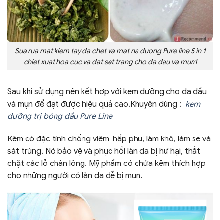
Sua rua mat kiem tay da chet va mat na duong Pure line 5 in 1
chiet xuat hoa cuc va dat set trang cho da dau va mun1
Sau khi sử dụng nên kết hợp với kem dưỡng cho da dầu
và mụn để đạt được hiệu quả cao.Khuyên dùng :
kem
dưỡng trị bóng dầu Pure Line
Kẽm có đặc tính chống viêm, hấp phụ, làm khô, làm se và
sát trùng. Nó bảo vệ và phục hồi làn da bị hư hại, thắt
chặt các lỗ chân lông. Mỹ phẩm có chứa kẽm thích hợp
cho những người có làn da dễ bị mụn.