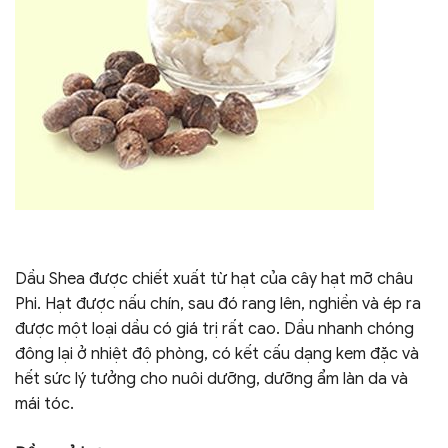
Dầu Shea được chiết xuất từ hạt của cây hạt mỡ châu
Phi. Hạt được nấu chín, sau đó rang lên, nghiền và ép ra
được một loại dầu có giá trị rất cao. Dầu nhanh chóng
đông lại ở nhiệt độ phòng, có kết cấu dạng kem đặc và
hết sức lý tưởng cho nuôi dưỡng, dưỡng ẩm làn da và
mái tóc.