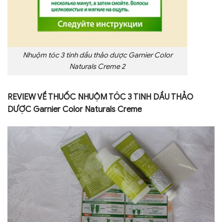
Nhuộm tóc 3 tinh dầu thảo dược Garnier Color
Naturals Creme 2
REVIEW VỀ THUỐC NHUỘM TÓC 3 TINH DẦU THẢO
DƯỢC Garnier Color Naturals Creme