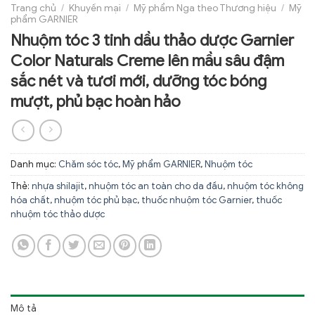
Trang chủ
/
Khuyến mại
/
Mỹ phẩm Nga theo Thương hiệu
/
Mỹ
phẩm GARNIER
Nhuộm tóc 3 tinh dầu thảo dược Garnier
Color Naturals Creme lên mầu sâu đậm
sắc nét và tươi mới, dưỡng tóc bóng
mượt, phủ bạc hoàn hảo
Danh mục:
Chăm sóc tóc
,
Mỹ phẩm GARNIER
,
Nhuộm tóc
Thẻ:
nhựa shilajit
,
nhuộm tóc an toàn cho da đầu
,
nhuộm tóc không
hóa chất
,
nhuộm tóc phủ bạc
,
thuốc nhuộm tóc Garnier
,
thuốc
nhuộm tóc thảo dược
Mô tả