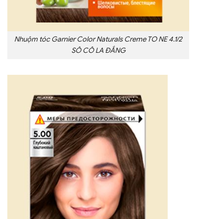
Nhuộm tóc Garnier Color Naturals Creme TO NE 4.1/2
SÔ CÔ LA ĐẮNG