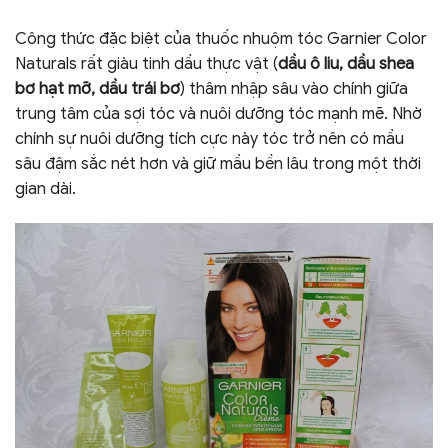
Công thức đặc biệt của thuốc nhuộm tóc Garnier Color
Naturals rất giàu tinh dầu thực vật (
dầu ô liu, dầu shea
bơ hạt mỡ, dầu trái bơ
) thâm nhập sâu vào chính giữa
trung tâm của sợi tóc và nuôi dưỡng tóc mạnh mẽ. Nhờ
chính sự nuôi dưỡng tích cực này tóc trở nên có mầu
sâu đậm sắc nét hơn và giữ mầu bền lâu trong một thời
gian dài.