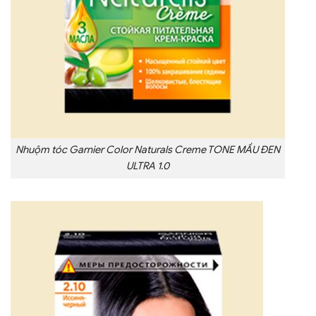
Nhuộm tóc Garnier Color Naturals Creme TONE MẦU ĐEN
ULTRA 1.0