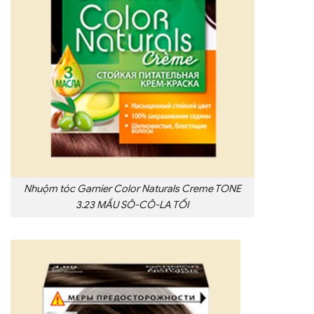
Nhuộm tóc Garnier Color Naturals Creme TONE
3.23 MẦU SÔ-CÔ-LA TỐI