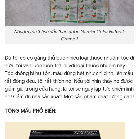
Nhuộm tóc 3 tinh dầu thảo dược Garnier Color Naturals
Creme 3
Dù tôi có cố gắng thử bao nhiêu loại thuốc nhuộm tóc đi
nữa, tôi vẫn luôn luôn trở lại với loại thuốc nhuộm này.
Tóc không bị hư tổn, màu đúng hệt như chỉ định, lên mầu
rất đồng đều, tôi rất thích nó! Nếu tôi nhìn thấy nó được
giảm giá trong cửa hàng, là tôi sẽ ngay lập tức chiếm lĩnh
nó! Cảm ơn nhà sản xuất! Một sản phẩm chất lượng cao!
TÔNG MẦU PHỔ BIẾN: