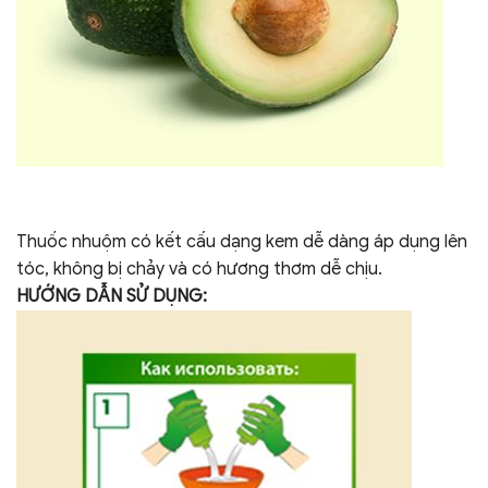
Thuốc nhuộm có kết cấu dạng kem dễ dàng áp dụng lên
tóc, không bị chảy và có hương thơm dễ chịu.
HƯỚNG DẪN SỬ DỤNG: