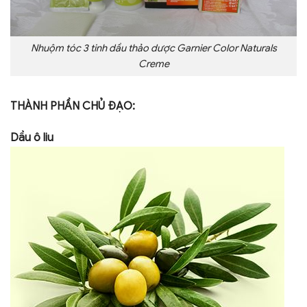
Nhuộm tóc 3 tinh dầu thảo dược Garnier Color Naturals
Creme
THÀNH PHẦN CHỦ ĐẠO:
Dầu ô liu