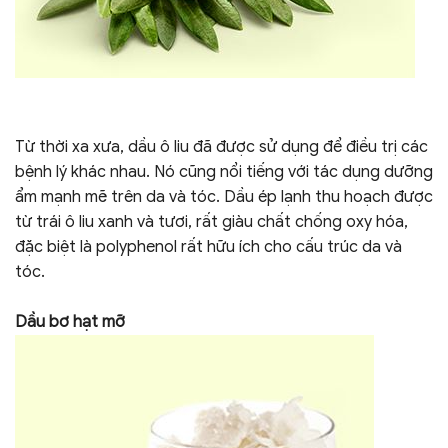
Từ thời xa xưa, dầu ô liu đã được sử dụng để điều trị các
bệnh lý khác nhau. Nó cũng nổi tiếng với tác dụng dưỡng
ẩm mạnh mẽ trên da và tóc. Dầu ép lạnh thu hoạch được
từ trái ô liu xanh và tươi, rất giàu chất chống oxy hóa,
đặc biệt là polyphenol rất hữu ích cho cấu trúc da và
tóc.
Dầu bơ hạt mỡ