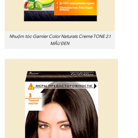
Nhuộm tóc Garnier Color Naturals Creme TONE 2.1
MẦU ĐEN