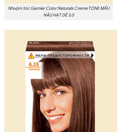
Nhuộm tóc Garnier Color Naturals Creme TONE MẦU
NÂU HẠT DẺ 3.0