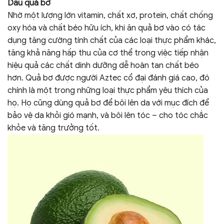
Dầu quả bơ
Nhờ một lượng lớn vitamin, chất xơ, protein, chất chống
oxy hóa và chất béo hữu ích, khi ăn quả bơ vào có tác
dụng tăng cường tính chất của các loại thực phẩm khác,
tăng khả năng hấp thu của cơ thể trong việc tiếp nhận
hiệu quả các chất dinh dưỡng dễ hoàn tan chất béo
hơn. Quả bơ được người Aztec cổ đại đánh giá cao, đó
chính là một trong những loại thực phẩm yêu thích của
họ. Họ cũng dùng quả bơ để bôi lên da với mục đích để
bảo vệ da khỏi gió mạnh, và bôi lên tóc – cho tóc chắc
khỏe và tăng trưởng tốt.