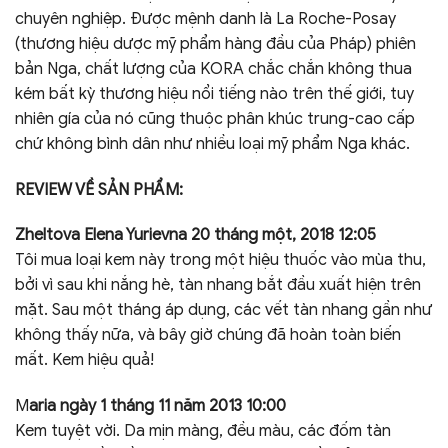
chuyên nghiệp. Được mệnh danh là La Roche-Posay
(thương hiệu dược mỹ phẩm hàng đầu của Pháp) phiên
bản Nga, chất lượng của KORA chắc chắn không thua
kém bất kỳ thương hiệu nổi tiếng nào trên thế giới, tuy
nhiên gía của nó cũng thuộc phân khúc trung-cao cấp
chứ không bình dân như nhiều loại mỹ phẩm Nga khác.
REVIEW VỀ SẢN PHẨM:
Zheltova Elena Yurievna 20 tháng một, 2018 12:05
Tôi mua loại kem này trong một hiệu thuốc vào mùa thu,
bởi vì sau khi nắng hè, tàn nhang bắt đầu xuất hiện trên
mặt. Sau một tháng áp dụng, các vết tàn nhang gần như
không thấy nữa, và bây giờ chúng đã hoàn toàn biến
mất. Kem hiệu quả!
M
aria ngày 1 tháng 11 năm 2013 10:00
Kem tuyệt vời. Da mịn màng, đều màu, các đốm tàn