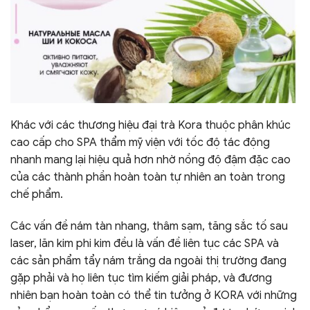
Khác với các thương hiệu đại trà Kora thuộc phân khúc
cao cấp cho SPA thẩm mỹ viện với tốc độ tác động
nhanh mang lại hiệu quả hơn nhờ nồng độ đậm đặc cao
của các thành phần hoàn toàn tự nhiên an toàn trong
chế phẩm.
Các vấn đề nám tàn nhang, thâm sạm, tăng sắc tố sau
laser, lăn kim phi kim đều là vấn đề liên tục các SPA và
các sản phẩm tẩy nám trắng da ngoài thị trường đang
gặp phải và họ liên tục tìm kiếm giải pháp, và đương
nhiên bạn hoàn toàn có thể tin tưởng ở KORA với những