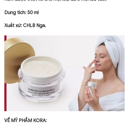
Dung tích: 50 ml
Xuất xứ: CHLB Nga.
VỀ MỸ PHẨM KORA: