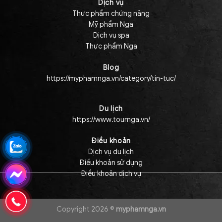
Dịch vụ
Thực phẩm chứng năng
Mỹ phẩm Nga
Dịch vụ spa
Thực phẩm Nga
Blog
https://myphamnga.vn/category/tin-tuc/
Du lịch
https://www.tournga.vn/
Điều khoản
Dịch vụ du lịch
Điều khoản sử dụng
Điều khoản dịch vụ
Copyright 2026 ©
myphamnga.vn