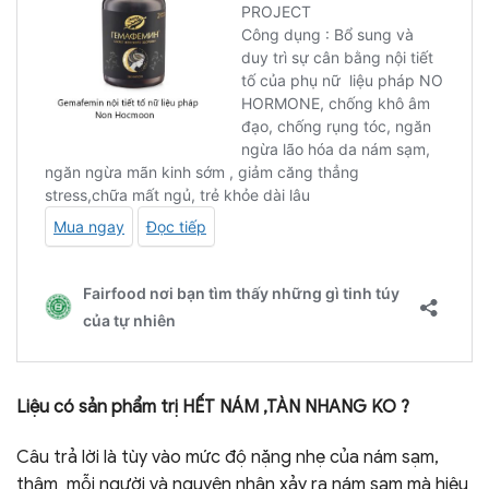
Liệu có sản phẩm trị HẾT NÁM ,TÀN NHANG KO ?
Câu trả lời là tùy vào mức độ nặng nhẹ của nám sạm,
thâm mỗi người và nguyên nhân xảy ra nám sạm mà hiệu