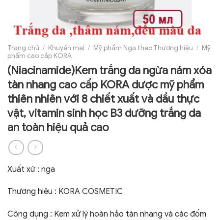
Trang chủ
/
Khuyến mại
/
Mỹ phẩm Nga theo Thương hiệu
/
Mỹ
phẩm cao cấp KORA
(Niacinamide)Kem trắng da ngừa nám xóa
tàn nhang cao cấp KORA dược mỹ phẩm
thiên nhiên với 8 chiết xuất và dầu thực
vật, vitamin sinh học B3 dưỡng trắng da
an toàn hiệu quả cao
Xuất xứ : nga
Thương hiệu : KORA COSMETIC
Công dụng : Kem xử lý hoàn hảo tàn nhang và các đốm