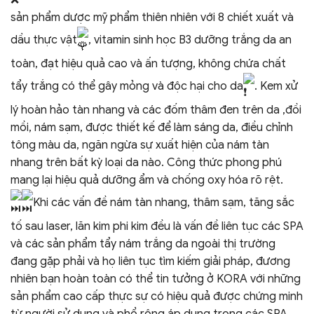
sản phẩm dược mỹ phẩm thiên nhiên với 8 chiết xuất và
dầu thực vật
, vitamin sinh học B3 dưỡng trắng da an
toàn, đạt hiệu quả cao và ấn tượng, không chứa chất
tẩy trắng có thể gây mỏng và độc hại cho da
. Kem xử
lý hoàn hảo tàn nhang và các đốm thâm đen trên da ,đồi
mồi, nám sạm, được thiết kế để làm sáng da, điều chỉnh
tông màu da, ngăn ngừa sự xuất hiện của nám tàn
nhang trên bất kỳ loại da nào. Công thức phong phú
mang lại hiệu quả dưỡng ẩm và chống oxy hóa rõ rệt.
Khi các vấn đề nám tàn nhang, thâm sạm, tăng sắc
tố sau laser, lăn kim phi kim đều là vấn đề liên tục các SPA
và các sản phẩm tẩy nám trắng da ngoài thị trường
đang gặp phải và họ liên tục tìm kiếm giải pháp, đương
nhiên bạn hoàn toàn có thể tin tưởng ở KORA với những
sản phẩm cao cấp thực sự có hiệu quả được chứng minh