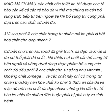
MAO MẠCH MÁU, các chất cần thiết ko tới được các tế
bào cần kể cả các tế bào da vì thế mà chúng ta cần bổ
sung trực tiếp từ bên ngoài.Và khi bổ sung thì cũng phải
dựa trên các chất cơ bản đó.
3.Vì sao phải là các chất trong tự nhiên mà ko phải là bôi
hóa chất cho đẹp nhanh ?
Cơ bản như trên Fairfood đã giải thích, da đẹp và khỏe là
do cơ thể phải đủ chất , khi thiếu hụt chất cần bổ sung từ
bên ngoài và uống dưới dạng thực phẩm bổ sung các
chất đó đều phải là các chất cho sự sống như vitamin ,
khoáng chất ,omega … và các chất này chỉ có trong tự
nhiên thôi.Vậy nên hóa chất ko phải là thức ăn của da và
mặc dù bôi hóa chất da đẹp nhanh nhưng lâu dần thì tế
bào ko chịu đc nhiễm độc buộc phải bị phá hủy và sinh
bệnh.