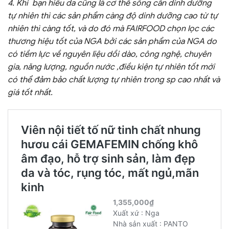
4. Khi bạn hiểu da cũng là cơ thể sống cần dinh dưỡng
tự nhiên thì các sản phẩm càng độ dinh dưỡng cao từ tự
nhiên thì càng tốt, và do đó mà FAIRFOOD chọn lọc các
thương hiệu tốt của NGA bởi các sản phẩm của NGA do
có tiềm lực về nguyên liệu dồi dào, công nghệ, chuyên
gia, năng lượng, nguồn nước ,điều kiện tự nhiên tốt mới
có thể đảm bảo chất lượng tự nhiên trong sp cao nhất và
giá tốt nhất.