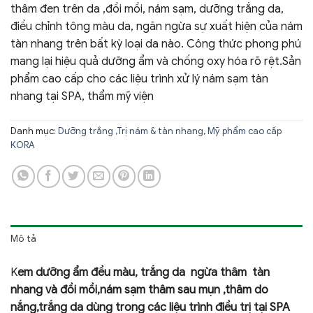
thâm đen trên da ,đồi mồi, nám sạm, dưỡng trắng da,
điều chỉnh tông màu da, ngăn ngừa sự xuất hiện của nám
tàn nhang trên bất kỳ loại da nào. Công thức phong phú
mang lại hiệu quả dưỡng ẩm và chống oxy hóa rõ rệt.Sản
phẩm cao cấp cho các liệu trình xử lý nám sạm tàn
nhang tại SPA, thẩm mỹ viện
Danh mục:
Dưỡng trắng ,Trị nám & tàn nhang
,
Mỹ phẩm cao cấp
KORA
Mô tả
K
em dưỡng ẩm đều màu, trắng da ngừa thâm tàn
nhang và đồi mồi,nám sạm thâm sau mụn ,thâm do
nắng,trắng da dùng trong các liệu trình điều trị tại SPA