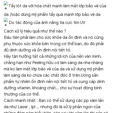
Tẩy lột da với hóa chất mạnh làm mất lớp bảo vệ của
da ,hoặc dùng mỹ phẩm tẩy quá mạnh lớp bảo vệ da
Do tác động của ánh nắng tia cực tím UV
Cách xử lý hiệu quả như thế nào ?
Đầu tiên phải làm cho sức khỏe da ổn định và nó cũng
phụ thuộc sức khỏe bên trong cơ thể bạn, do đó phải
đủ dinh dưỡng và ổn định nội tiết tố.
Hãy tận hưởng tất cả những lợi ích của nền văn minh,
chẳng hạn như Peeling hữu cơ làm sáng da nhẹ nhàng
mà ko làm mất lớp bảo vệ của da và sử dụng mỹ phẩm
làm sáng da ko chứa các chất độc ở trên.Uống sản
phẩm tự nhiên ổn định nền nội tiết tố và cung cấp dinh
dưỡng vitamin, khoáng chất… cho sự hoạt động bình
thường của cơ thể.
Cách nhanh nhất : Bạn có thể sử dụng các pp xâm lấn
da như Laser , Ipl … nhưng đó là xử lý phần ngọn của