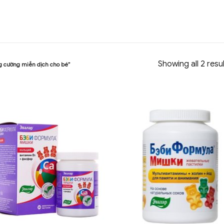
Showing all 2 resu
g cường miễn dịch cho bé”