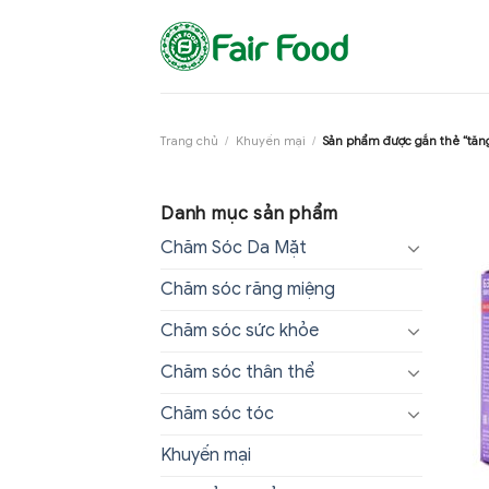
Skip
to
content
Trang chủ
/
Khuyến mại
/
Sản phẩm được gắn thẻ “tăn
Danh mục sản phẩm
Chăm Sóc Da Mặt
Chăm sóc răng miệng
Chăm sóc sức khỏe
Chăm sóc thân thể
Chăm sóc tóc
Khuyến mại