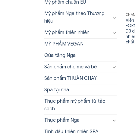
Mỹ phẩm chuẩn EU
Mỹ phẩm Nga theo Thương
CHĂM
Viên
hiệu
FORM
D3 d
Mỹ phẩm thiên nhiên
nhiê
chất
MỸ PHẨM VEGAN
Qùa tặng Nga
Sản phẩm cho mẹ và bé
Sản phẩm THUẦN CHAY
Spa tại nhà
Thực phẩm mỹ phẩm từ tảo
sạch
Thực phẩm Nga
Tinh dầu thiên nhiên SPA