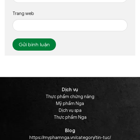
Trang web
Dịch vụ
Thực phẩm chứng năng
Mỹ phẩm Nga
Dịch vụ spa
Thực phẩm Nga
Blog
https://myphamnga.vn/category/tin-tuc/