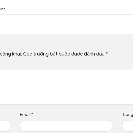
ent
.
công khai.
Các trường bắt buộc được đánh dấu
*
Email
*
Tran