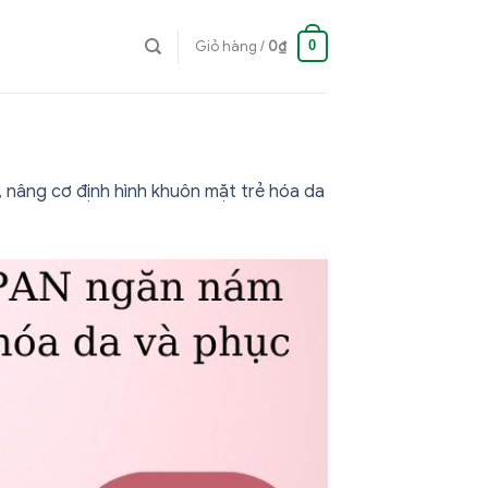
0
Giỏ hàng /
0
₫
nâng cơ định hình khuôn mặt trẻ hóa da