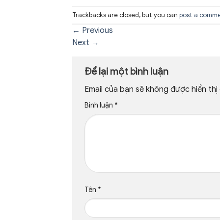
Trackbacks are closed, but you can
post a comm
←
Previous
Next
→
Để lại một bình luận
Email của bạn sẽ không được hiển thị 
Bình luận
*
Tên
*