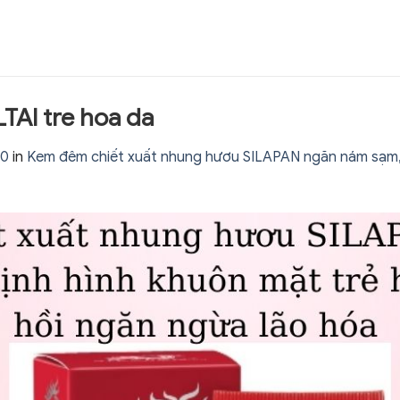
AI tre hoa da
80
in
Kem đêm chiết xuất nhung hươu SILAPAN ngăn nám sạm, 