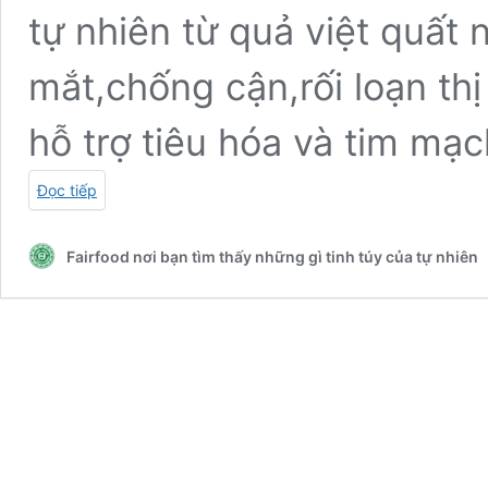
tự nhiên từ quả việt quất
mắt,chống cận,rối loạn th
hỗ trợ tiêu hóa và tim mạ
Đọc tiếp
Fairfood nơi bạn tìm thấy những gì tinh túy của tự nhiên