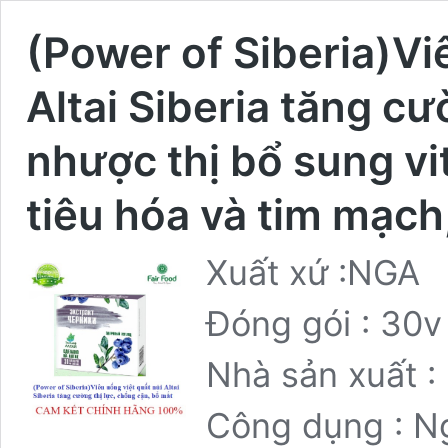
(Power of Siberia)Vi
Altai Siberia tăng cư
nhược thị bổ sung vi
tiêu hóa và tim mạch
Xuất xứ :NGA
Đóng gói : 30
Nhà sản xuất : 
Công dụng : N